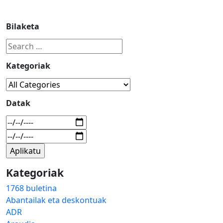
Bilaketa
Kategoriak
Datak
Kategoriak
1768 buletina
Abantailak eta deskontuak
ADR