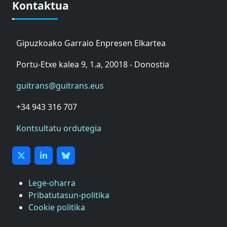
Kontaktua
Gipuzkoako Garraio Enpresen Elkartea
Portu-Etxe kalea 9, 1.a, 20018 - Donostia
guitrans@guitrans.eus
+34 943 316 707
Kontsultatu ordutegia
Lege-oharra
Pribatutasun-politika
Cookie politika