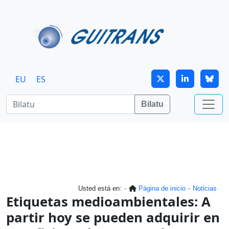
Skip to main content
EU
ES
Bilatu
Usted está en:
Página de inicio
Noticias
Etiquetas medioambientales: A
partir hoy se pueden adquirir en