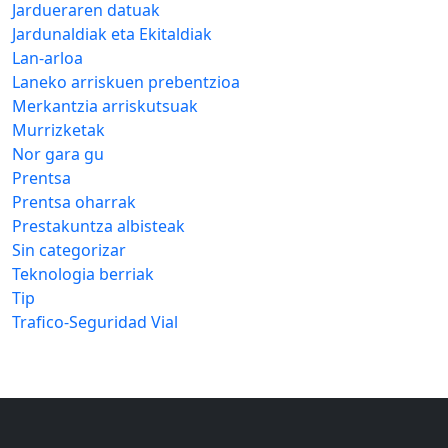
Jardueraren datuak
Jardunaldiak eta Ekitaldiak
Lan-arloa
Laneko arriskuen prebentzioa
Merkantzia arriskutsuak
Murrizketak
Nor gara gu
Prentsa
Prentsa oharrak
Prestakuntza albisteak
Sin categorizar
Teknologia berriak
Tip
Trafico-Seguridad Vial