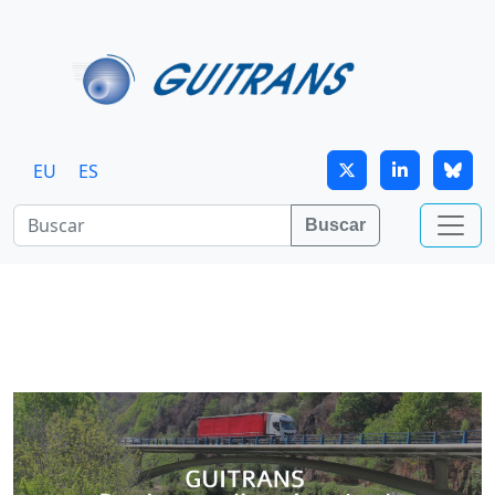
Continuar al contenido principal
EU
ES
Buscar