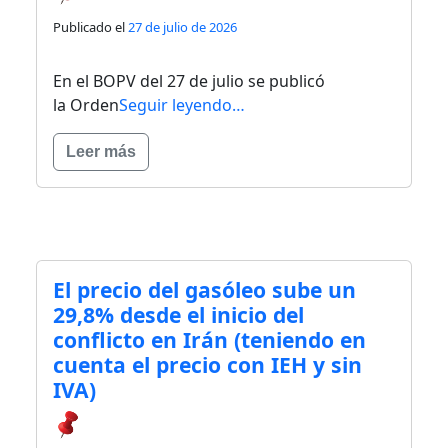
Publicado el
27 de julio de 2026
En el BOPV del 27 de julio se publicó
la Orden
Seguir leyendo…
Leer más
El precio del gasóleo sube un
29,8% desde el inicio del
conflicto en Irán (teniendo en
cuenta el precio con IEH y sin
IVA)