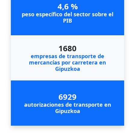
4,6 %
peso específico del sector sobre el
PIB
1680
empresas de transporte de
mercancías por carretera en
Gipuzkoa
6929
autorizaciones de transporte en
Gipuzkoa