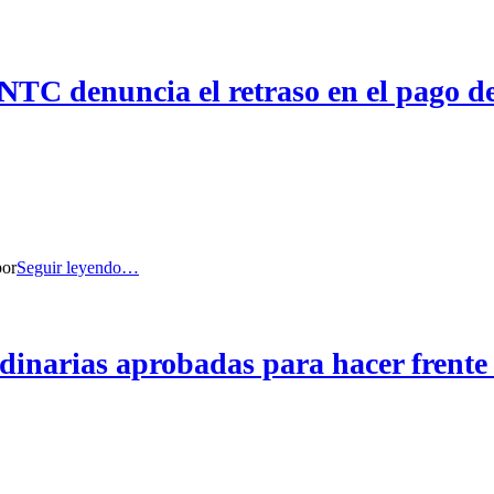
TC denuncia el retraso en el pago de 
por
Seguir leyendo…
dinarias aprobadas para hacer frente a