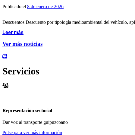
Publicado el
8 de enero de 2026
Descuentos Descuento por tipología medioambiental del vehículo, apli
Leer más
Ver más noticias
Suscríbete al boletín de noticias de Guitrans
Servicios
Representación sectorial
Dar voz al transporte guipuzcoano
Pulse para ver más información