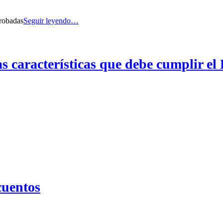
probadas
Seguir leyendo…
s características que debe cumplir el
uentos