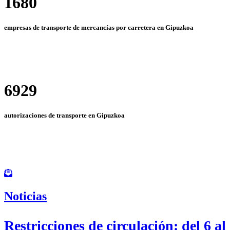
1680
empresas de transporte de mercancías por carretera en Gipuzkoa
6929
autorizaciones de transporte en Gipuzkoa
Suscríbete al boletín de noticias de Guitrans
Noticias
Restricciones de circulación: del 6 al