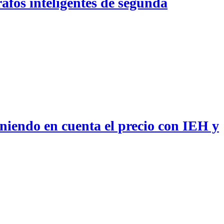
afos inteligentes de segunda
teniendo en cuenta el precio con IEH y