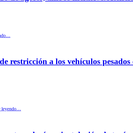
endo…
e restricción a los vehículos pesados 
r leyendo…