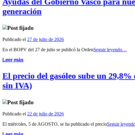
Ayudas del Gobierno Vasco para nueva
generación
Publicado el
27 de julio de 2026
En el BOPV del 27 de julio se publicó la Orden
Seguir leyendo…
Leer más
El precio del gasóleo sube un 29,8% d
sin IVA)
Publicado el
22 de julio de 2026
El miércoles, 5 de AGOSTO, se ha publicado el precio
Seguir leyen
Leer más