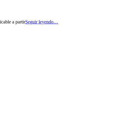
cable a partir
Seguir leyendo…