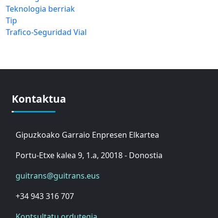
Teknologia berriak
Tip
Trafico-Seguridad Vial
Kontaktua
Gipuzkoako Garraio Enpresen Elkartea
Portu-Etxe kalea 9, 1.a, 20018 - Donostia
guitrans@guitrans.eus
+34 943 316 707
Kontsultatu ordutegia