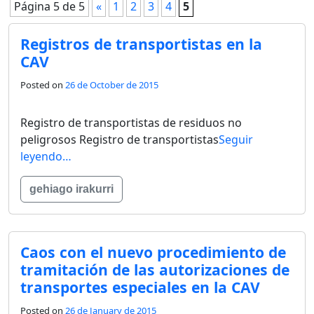
Página 5 de 5
«
1
2
3
4
5
Registros de transportistas en la
CAV
Posted on
26 de October de 2015
Registro de transportistas de residuos no
peligrosos Registro de transportistas
Seguir
leyendo…
gehiago irakurri
Caos con el nuevo procedimiento de
tramitación de las autorizaciones de
transportes especiales en la CAV
Posted on
26 de January de 2015