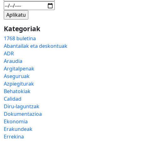
Kategoriak
1768 buletina
Abantailak eta deskontuak
ADR
Araudia
Argitalpenak
Aseguruak
Azpiegiturak
Behatokiak
Calidad
Diru-laguntzak
Dokumentazioa
Ekonomia
Erakundeak
Errekina