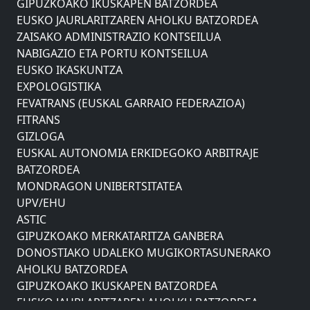
EUSKO JAURLARITZAREN AHOLKU BATZORDEA
ZAISAKO ADMINISTRAZIO KONTSEILUA
NABIGAZIO ETA PORTU KONTSEILUA
EUSKO IKASKUNTZA
EXPOLOGISTIKA
FEVATRANS (EUSKAL GARRAIO FEDERAZIOA)
FITRANS
GIZLOGA
EUSKAL AUTONOMIA ERKIDEGOKO ARBITRAJE
BATZORDEA
MONDRAGON UNIBERTSITATEA
UPV/EHU
ASTIC
GIPUZKOAKO MERKATARITZA GANBERA
DONOSTIAKO UDALEKO MUGIKORTASUNERAKO
AHOLKU BATZORDEA
GIPUZKOAKO IKUSKAPEN BATZORDEA
EUSKO JAURLARITZAREN AHOLKU BATZORDEA