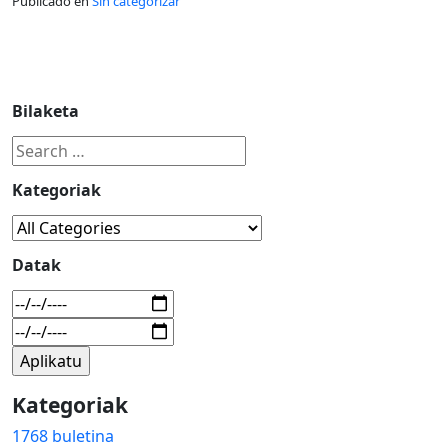
Publicado en
Sin categorizar
Bilaketa
Kategoriak
Datak
Kategoriak
1768 buletina