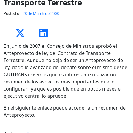
Transporte Terrestre
Posted on
28 de March de 2008
En junio de 2007 el Consejo de Ministros aprobó el
Anteproyecto de ley del Contrato de Transporte
Terrestre. Aunque no deja de ser un Anteproyecto de
ley, dado lo avanzado del debate sobre el mismo desde
GUITRANS creemos que es interesante realizar un
resumen de los aspectos más importantes que lo
configuran, ya que es posible que en pocos meses el
ejecutivo central lo apruebe.
En el siguiente enlace puede acceder a un resumen del
Anteproyecto.