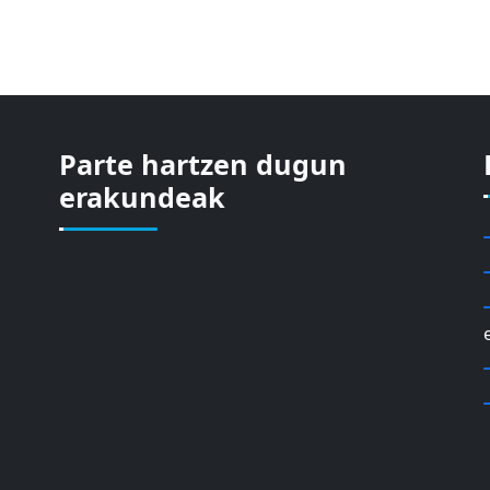
Parte hartzen dugun
erakundeak