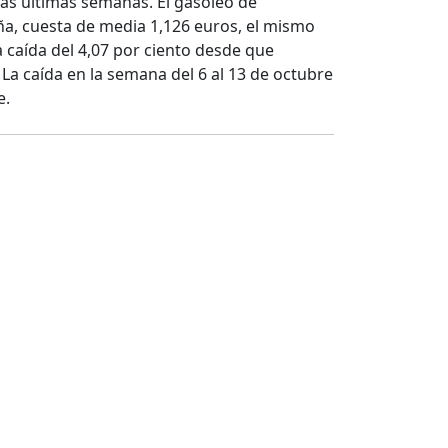
las últimas semanas. El gasóleo de
, cuesta de media 1,126 euros, el mismo
a caída del 4,07 por ciento desde que
 La caída en la semana del 6 al 13 de octubre
e.