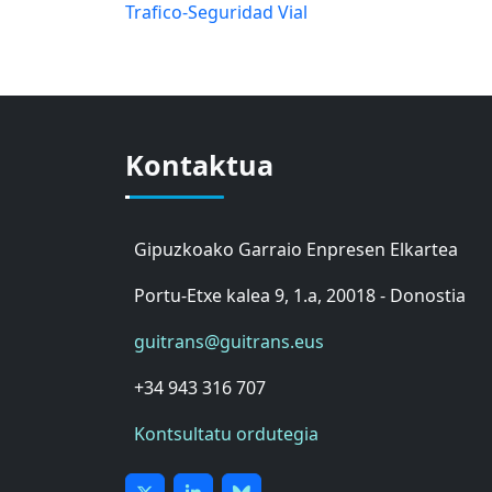
Trafico-Seguridad Vial
Kontaktua
Gipuzkoako Garraio Enpresen Elkartea
Portu-Etxe kalea 9, 1.a, 20018 - Donostia
guitrans@guitrans.eus
+34 943 316 707
Kontsultatu ordutegia