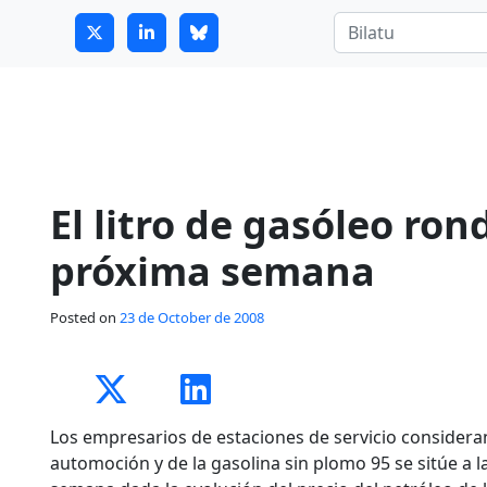
7
guitrans@guitrans.eus
El litro de gasóleo ron
próxima semana
Posted on
23 de October de 2008
Los empresarios de estaciones de servicio consideran
automoción y de la gasolina sin plomo 95 se sitúe a l