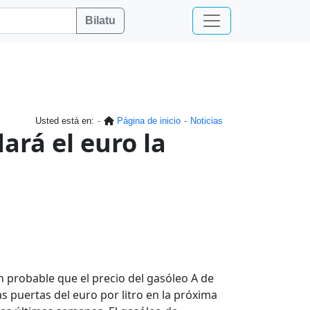
Bilatu
Usted está en:
Página de inicio
Noticias
dará el euro la
 probable que el precio del gasóleo A de
as puertas del euro por litro en la próxima