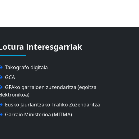
Lotura interesgarriak
Takografo digitala
GCA
GFAko garraioen zuzendaritza (egoitza
elektronikoa)
Eusko Jaurlaritzako Trafiko Zuzendaritza
Garraio Ministerioa (MITMA)