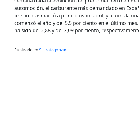
semana dada la evolución del precio del petróleo de 
automoción, el carburante más demandado en España
precio que marcó a principios de abril, y acumula un
comenzó el año y del 5,5 por ciento en el último mes.
ha sido del 2,88 y del 2,09 por ciento, respectivament
Publicado en
Sin categorizar