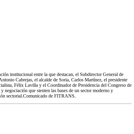
ión institucional entre la que destacan, el Subdirector General de
ntonio Cabrejas, el alcalde de Soria, Carlos Martínez, el presidente
alista, Félix Lavilla y el Coordinador de Presidencia del Congreso de
o y negociación que sienten las bases de un sector moderno y
ntación sectorial.Comunicado de FITRANS.