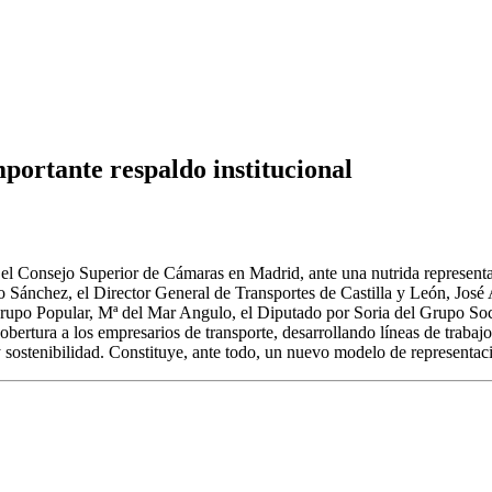
ortante respaldo institucional
el Consejo Superior de Cámaras en Madrid, ante una nutrida representac
 Sánchez, el Director General de Transportes de Castilla y León, José A
Grupo Popular, Mª del Mar Angulo, el Diputado por Soria del Grupo Soci
ertura a los empresarios de transporte, desarrollando líneas de trabaj
so y sostenibilidad. Constituye, ante todo, un nuevo modelo de represe