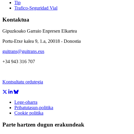
Tip
Trafico-Seguridad Vial
Kontaktua
Gipuzkoako Garraio Enpresen Elkartea
Portu-Etxe kalea 9, 1.a, 20018 - Donostia
guitrans@guitrans.eus
+34 943 316 707
Kontsultatu ordutegia
Lege-oharra
Pribatutasun-politika
Cookie politika
Parte hartzen dugun erakundeak