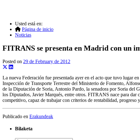
Usted está en:
Página de inicio
Noticias
FITRANS se presenta en Madrid con un imp
Posted on
29 de February de 2012
La nueva Federación fue presentada ayer en el acto que tuvo lugar en 
Inspección de Transporte Terrestre del Ministerio de Fomento, Alfonso
de la Diputación de Soria, Antonio Pardo, la senadora por Soria del 
los Diputados, Javier Marqués, entre otros. FITRANS nace para dar cob
competitivo, capaz de trabajar con criterios de rentabilidad, progre
Publicado en
Erakundeak
Bilaketa