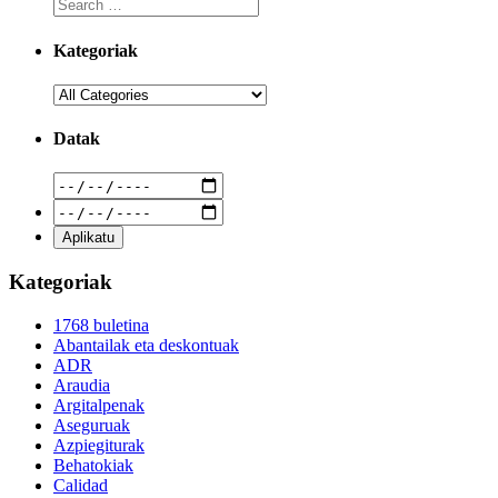
Kategoriak
Datak
Kategoriak
1768 buletina
Abantailak eta deskontuak
ADR
Araudia
Argitalpenak
Aseguruak
Azpiegiturak
Behatokiak
Calidad