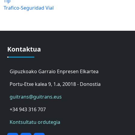
Tip
Trafico-Seguridad Vial
Kontaktua
Gipuzkoako Garraio Enpresen Elkartea
Portu-Etxe kalea 9, 1.a, 20018 - Donostia
guitrans@guitrans.eus
+34 943 316 707
Kontsultatu ordutegia