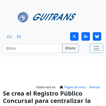
Skip to main content
EU
ES
Bilatu
Usted está en:
Página de inicio
Noticias
Se crea el Registro Público
Concursal para centralizar la