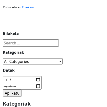
Publicado en
Errekina
Bilaketa
Kategoriak
Datak
Kategoriak