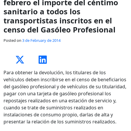
febrero el importe del céntimo
sanitario a todos los
transportistas inscritos en el
censo del Gasóleo Profesional
Posted on
3 de February de 2014
Para obtener la devolución, los titulares de los
vehículos deben inscribirse en el censo de beneficiarios
del gasóleo profesional y de vehículos de su titularidad,
pagar con una tarjeta de gasóleo profesional los
repostajes realizados en una estación de servicio y,
cuando se trate de suministros realizados en
instalaciones de consumo propio, darlas de alta y
presentar la relación de los suministros realizados.