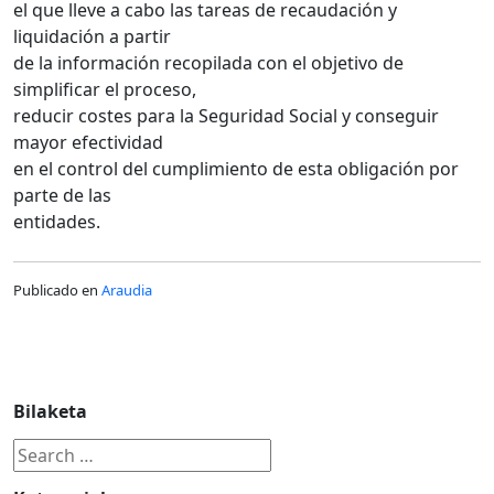
el que lleve a cabo las tareas de recaudación y
liquidación a partir
de la información recopilada con el objetivo de
simplificar el proceso,
reducir costes para la Seguridad Social y conseguir
mayor efectividad
en el control del cumplimiento de esta obligación por
parte de las
entidades.
Publicado en
Araudia
Bilaketa