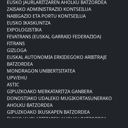
EUSKO JAURLARITZAREN AHOLKU BATZORDEA
ZAISAKO ADMINISTRAZIO KONTSEILUA
NABIGAZIO ETA PORTU KONTSEILUA
EUSKO IKASKUNTZA
EXPOLOGISTIKA
FEVATRANS (EUSKAL GARRAIO FEDERAZIOA)
FITRANS
GIZLOGA
EUSKAL AUTONOMIA ERKIDEGOKO ARBITRAJE
BATZORDEA
MONDRAGON UNIBERTSITATEA
UPV/EHU
ASTIC
GIPUZKOAKO MERKATARITZA GANBERA
DONOSTIAKO UDALEKO MUGIKORTASUNERAKO
AHOLKU BATZORDEA
GIPUZKOAKO IKUSKAPEN BATZORDEA
EUSKO JAURLARITZAREN AHOLKU BATZORDEA
ZAISAKO ADMINISTRAZIO KONTSEILUA