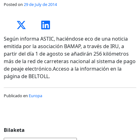
Posted on
29 de July de 2014
Según informa ASTIC, haciéndose eco de una noticia
emitida por la asociación BAMAP, a través de IRU, a
partir del día 1 de agosto se añadirán 256 kilómetros
más de la red de carreteras nacional al sistema de pago
de peaje electrónico.Acceso a la información en la
página de BELTOLL.
Publicado en
Europa
Bilaketa