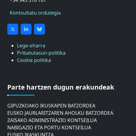
Kontsultatu ordutegia
Lege-oharra
Pribatutasun-politika
Cookie politika
ASTIC
GIPUZKOAKO MERKATARITZA GANBERA
Parte hartzen dugun erakundeak
DONOSTIAKO UDALEKO MUGIKORTASUNERAKO
AHOLKU BATZORDEA
GIPUZKOAKO IKUSKAPEN BATZORDEA
EUSKO JAURLARITZAREN AHOLKU BATZORDEA
ZAISAKO ADMINISTRAZIO KONTSEILUA
NABIGAZIO ETA PORTU KONTSEILUA
EUSKO IKASKUNTZA