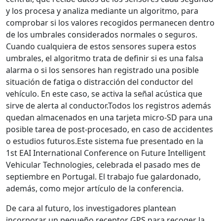
y los procesa y analiza mediante un algoritmo, para
comprobar si los valores recogidos permanecen dentro
de los umbrales considerados normales o seguros.
Cuando cualquiera de estos sensores supera estos
umbrales, el algoritmo trata de definir si es una falsa
alarma o si los sensores han registrado una posible
situación de fatiga o distracción del conductor del
vehículo. En este caso, se activa la señal acústica que
sirve de alerta al conductor.Todos los registros además
quedan almacenados en una tarjeta micro-SD para una
posible tarea de post-procesado, en caso de accidentes
o estudios futuros.Este sistema fue presentado en la
1st EAI International Conference on Future Intelligent
Vehicular Technologies, celebrada el pasado mes de
septiembre en Portugal. El trabajo fue galardonado,
además, como mejor artículo de la conferencia.
De cara al futuro, los investigadores plantean
incorporar un pequeño receptor GPS para recoger la