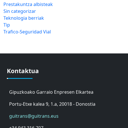
Prestakuntza albisteak
Sin categorizar
Teknologia berriak
Tip
Trafico-Seguridad Vial
Kontaktua
Gipuzkoako Garraio Enpresen Elkartea
Portu-Etxe kalea 9, 1.a, 20018 - Donostia
guitrans@guitrans.eus
+34 943 316 707