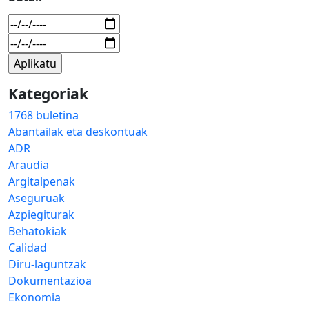
Kategoriak
1768 buletina
Abantailak eta deskontuak
ADR
Araudia
Argitalpenak
Aseguruak
Azpiegiturak
Behatokiak
Calidad
Diru-laguntzak
Dokumentazioa
Ekonomia