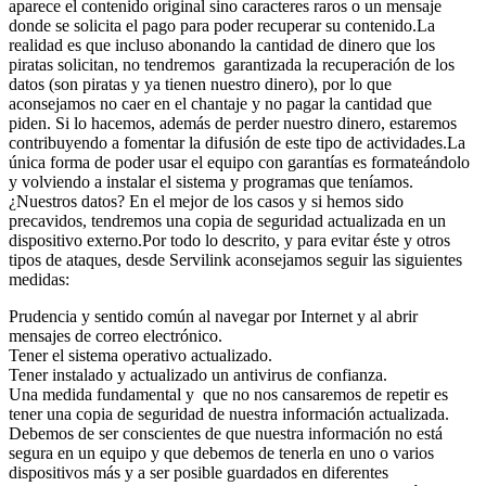
aparece el contenido original sino caracteres raros o un mensaje
donde se solicita el pago para poder recuperar su contenido.La
realidad es que incluso abonando la cantidad de dinero que los
piratas solicitan, no tendremos garantizada la recuperación de los
datos (son piratas y ya tienen nuestro dinero), por lo que
aconsejamos no caer en el chantaje y no pagar la cantidad que
piden. Si lo hacemos, además de perder nuestro dinero, estaremos
contribuyendo a fomentar la difusión de este tipo de actividades.La
única forma de poder usar el equipo con garantías es formateándolo
y volviendo a instalar el sistema y programas que teníamos.
¿Nuestros datos? En el mejor de los casos y si hemos sido
precavidos, tendremos una copia de seguridad actualizada en un
dispositivo externo.Por todo lo descrito, y para evitar éste y otros
tipos de ataques, desde Servilink aconsejamos seguir las siguientes
medidas:
Prudencia y sentido común al navegar por Internet y al abrir
mensajes de correo electrónico.
Tener el sistema operativo actualizado.
Tener instalado y actualizado un antivirus de confianza.
Una medida fundamental y que no nos cansaremos de repetir es
tener una copia de seguridad de nuestra información actualizada.
Debemos de ser conscientes de que nuestra información no está
segura en un equipo y que debemos de tenerla en uno o varios
dispositivos más y a ser posible guardados en diferentes