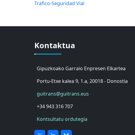
Trafico-Seguridad Vial
Kontaktua
Gipuzkoako Garraio Enpresen Elkartea
Portu-Etxe kalea 9, 1.a, 20018 - Donostia
guitrans@guitrans.eus
+34 943 316 707
Kontsultatu ordutegia