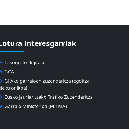
Lotura interesgarriak
Takografo digitala
GCA
GFAko garraioen zuzendaritza (egoitza
elektronikoa)
Eusko Jaurlaritzako Trafiko Zuzendaritza
Garraio Ministerioa (MITMA)