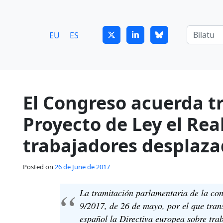
7
guitrans@guitrans.eus
EU
ES
El Congreso acuerda 
Proyecto de Ley el Rea
trabajadores desplaz
Posted on
26 de June de 2017
La tramitación parlamentaria de la co
9/2017, de 26 de mayo, por el que tra
español la Directiva europea sobre tra