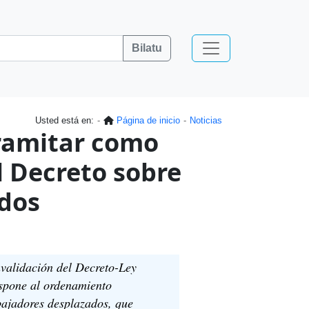
Bilatu
Usted está en:
Página de inicio
Noticias
tramitar como
l Decreto sobre
ados
nvalidación del Decreto-Ley
nspone al ordenamiento
bajadores desplazados, que