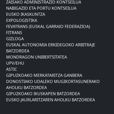
ZAISAKO ADMINISTRAZIO KONTSEILUA
NABIGAZIO ETA PORTU KONTSEILUA
EUSKO IKASKUNTZA
EXPOLOGISTIKA
FEVATRANS (EUSKAL GARRAIO FEDERAZIOA)
FITRANS
GIZLOGA
EUSKAL AUTONOMIA ERKIDEGOKO ARBITRAJE
BATZORDEA
MONDRAGON UNIBERTSITATEA
UPV/EHU
ASTIC
GIPUZKOAKO MERKATARITZA GANBERA
DONOSTIAKO UDALEKO MUGIKORTASUNERAKO
AHOLKU BATZORDEA
GIPUZKOAKO IKUSKAPEN BATZORDEA
EUSKO JAURLARITZAREN AHOLKU BATZORDEA
ZAISAKO ADMINISTRAZIO KONTSEILUA
NABIGAZIO ETA PORTU KONTSEILUA