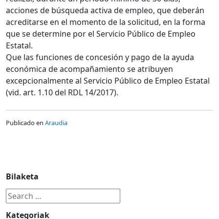
acciones de búsqueda activa de empleo, que deberán
acreditarse en el momento de la solicitud, en la forma
que se determine por el Servicio Público de Empleo
Estatal.
Que las funciones de concesión y pago de la ayuda
económica de acompañamiento se atribuyen
excepcionalmente al Servicio Público de Empleo Estatal
(vid. art. 1.10 del RDL 14/2017).
Publicado en
Araudia
Bilaketa
Kategoriak