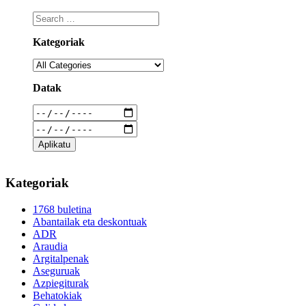
Kategoriak
Datak
Kategoriak
1768 buletina
Abantailak eta deskontuak
ADR
Araudia
Argitalpenak
Aseguruak
Azpiegiturak
Behatokiak