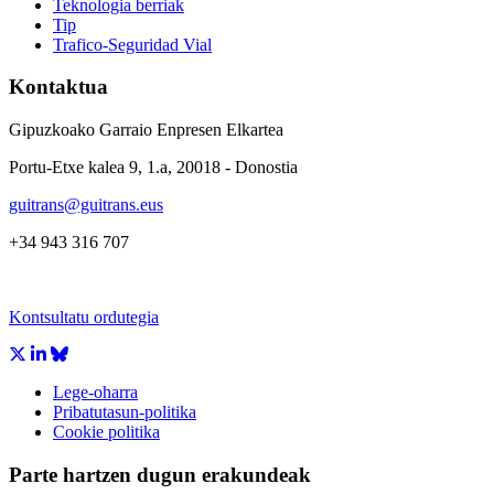
Teknologia berriak
Tip
Trafico-Seguridad Vial
Kontaktua
Gipuzkoako Garraio Enpresen Elkartea
Portu-Etxe kalea 9, 1.a, 20018 - Donostia
guitrans@guitrans.eus
+34 943 316 707
Kontsultatu ordutegia
Lege-oharra
Pribatutasun-politika
Cookie politika
Parte hartzen dugun erakundeak