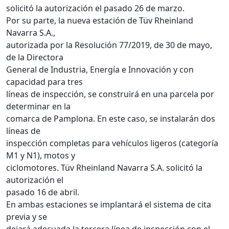
solicitó la autorización el pasado 26 de marzo.
Por su parte, la nueva estación de Tüv Rheinland
Navarra S.A.,
autorizada por la Resolución 77/2019, de 30 de mayo,
de la Directora
General de Industria, Energía e Innovación y con
capacidad para tres
líneas de inspección, se construirá en una parcela por
determinar en la
comarca de Pamplona. En este caso, se instalarán dos
líneas de
inspección completas para vehículos ligeros (categoría
M1 y N1), motos y
ciclomotores. Tüv Rheinland Navarra S.A. solicitó la
autorización el
pasado 16 de abril.
En ambas estaciones se implantará el sistema de cita
previa y se
dejará adecuada la tercera línea de inspección con el