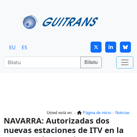
Skip to main content
EU
ES
Bilatu
Usted está en:
Página de inicio
Noticias
NAVARRA: Autorizadas dos
nuevas estaciones de ITV en la