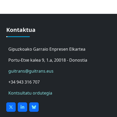
Kontaktua
Gipuzkoako Garraio Enpresen Elkartea
Portu-Etxe kalea 9, 1.a, 20018 - Donostia
guitrans@guitrans.eus
+34 943 316 707
Kontsultatu ordutegia