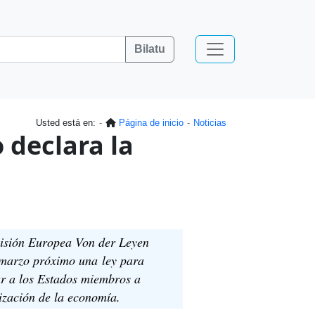
Bilatu
Usted está en:
Página de inicio
Noticias
 declara la
misión Europea Von der Leyen
 marzo próximo una ley para
ar a los Estados miembros a
nización de la economía.