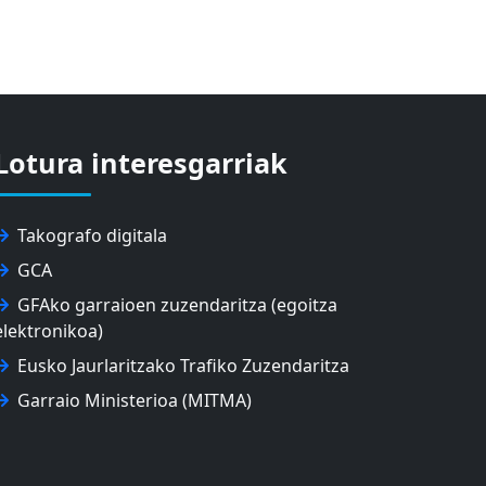
Lotura interesgarriak
Takografo digitala
GCA
GFAko garraioen zuzendaritza (egoitza
elektronikoa)
Eusko Jaurlaritzako Trafiko Zuzendaritza
Garraio Ministerioa (MITMA)