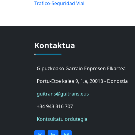
Trafico-Seguridad Vial
Kontaktua
Gipuzkoako Garraio Enpresen Elkartea
Portu-Etxe kalea 9, 1.a, 20018 - Donostia
guitrans@guitrans.eus
+34 943 316 707
Kontsultatu ordutegia