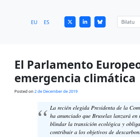
7
guitrans@guitrans.eus
EU
ES
El Parlamento Europeo
emergencia climática
Posted on
2 de December de 2019
La recién elegida Presidenta de la Co
ha anunciado que Bruselas lanzará en
blindar la transición ecológica y oblig
contribuir a los objetivos de descarbo