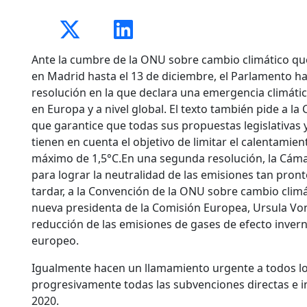
Ante la cumbre de la ONU sobre cambio climático qu
en Madrid hasta el 13 de diciembre, el Parlamento 
resolución en la que declara una emergencia climáti
en Europa y a nivel global. El texto también pide a l
que garantice que todas sus propuestas legislativas 
tienen en cuenta el objetivo de limitar el calentamien
máximo de 1,5°C.En una segunda resolución, la Cámar
para lograr la neutralidad de las emisiones tan pron
tardar, a la Convención de la ONU sobre cambio clim
nueva presidenta de la Comisión Europea, Ursula Von
reducción de las emisiones de gases de efecto inver
europeo.
Igualmente hacen un llamamiento urgente a todos los
progresivamente todas las subvenciones directas e in
2020.