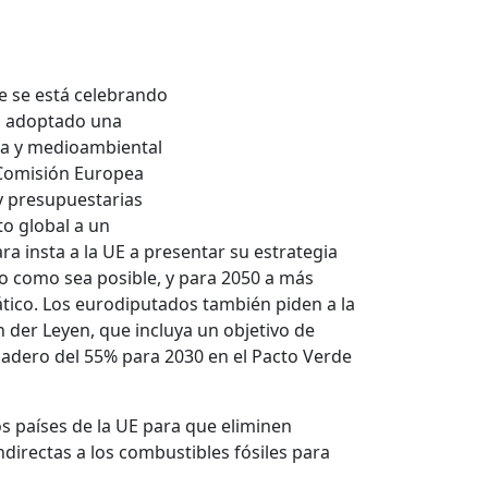
e se está celebrando
ha adoptado una
ca y medioambiental
a Comisión Europea
y presupuestarias
to global a un
a insta a la UE a presentar su estrategia
to como sea posible, y para 2050 a más
ático. Los eurodiputados también piden a la
 der Leyen, que incluya un objetivo de
nadero del 55% para 2030 en el Pacto Verde
 países de la UE para que eliminen
directas a los combustibles fósiles para