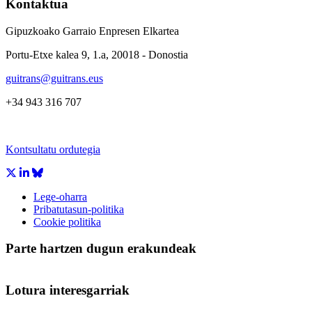
Kontaktua
Gipuzkoako Garraio Enpresen Elkartea
Portu-Etxe kalea 9, 1.a, 20018 - Donostia
guitrans@guitrans.eus
+34 943 316 707
Kontsultatu ordutegia
Lege-oharra
Pribatutasun-politika
Cookie politika
Parte hartzen dugun erakundeak
Lotura interesgarriak