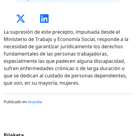
La supresión de este precepto, impulsada desde el
Ministerio de Trabajo y Economía Social, responde a la
necesidad de garantizar jurídicamente los derechos
fundamentales de las personas trabajadoras,
especialmente las que padecen alguna discapacidad,
sufren enfermedades crónicas o de larga duración o
que se dedican al cuidado de personas dependientes,
que son, en su mayoría, mujeres.
Publicado en
Araudia
Bilaketa