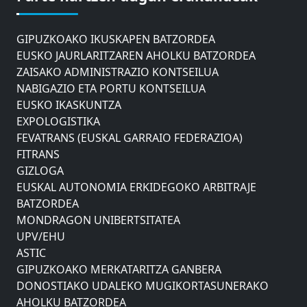
DONOSTIAKO UDALEKO MUGIKORTASUNERAKO
AHOLKU BATZORDEA
GIPUZKOAKO IKUSKAPEN BATZORDEA
EUSKO JAURLARITZAREN AHOLKU BATZORDEA
ZAISAKO ADMINISTRAZIO KONTSEILUA
NABIGAZIO ETA PORTU KONTSEILUA
EUSKO IKASKUNTZA
EXPOLOGISTIKA
FEVATRANS (EUSKAL GARRAIO FEDERAZIOA)
FITRANS
GIZLOGA
EUSKAL AUTONOMIA ERKIDEGOKO ARBITRAJE
BATZORDEA
MONDRAGON UNIBERTSITATEA
UPV/EHU
ASTIC
GIPUZKOAKO MERKATARITZA GANBERA
DONOSTIAKO UDALEKO MUGIKORTASUNERAKO
AHOLKU BATZORDEA