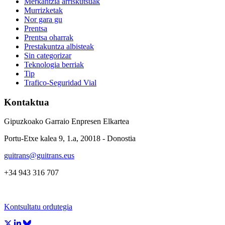
Merkantzia arriskutsuak
Murrizketak
Nor gara gu
Prentsa
Prentsa oharrak
Prestakuntza albisteak
Sin categorizar
Teknologia berriak
Tip
Trafico-Seguridad Vial
Kontaktua
Gipuzkoako Garraio Enpresen Elkartea
Portu-Etxe kalea 9, 1.a, 20018 - Donostia
guitrans@guitrans.eus
+34 943 316 707
Kontsultatu ordutegia