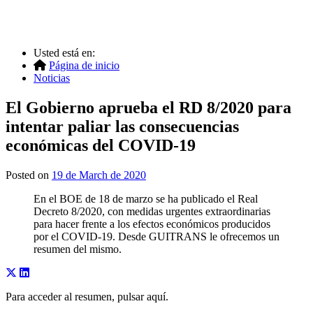
Usted está en:
Página de inicio
Noticias
El Gobierno aprueba el RD 8/2020 para
intentar paliar las consecuencias
económicas del COVID-19
Posted on
19 de March de 2020
En el BOE de 18 de marzo se ha publicado el Real
Decreto 8/2020, con medidas urgentes extraordinarias
para hacer frente a los efectos económicos producidos
por el COVID-19. Desde GUITRANS le ofrecemos un
resumen del mismo.
Para acceder al resumen, pulsar aquí.