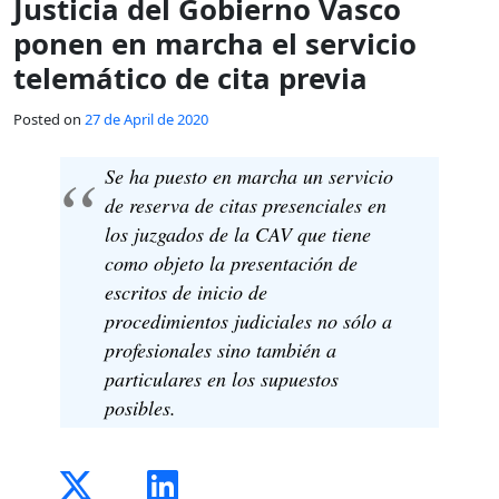
Justicia del Gobierno Vasco
ponen en marcha el servicio
telemático de cita previa
Posted on
27 de April de 2020
Se ha puesto en marcha un servicio
de reserva de citas presenciales en
los juzgados de la CAV que tiene
como objeto la presentación de
escritos de inicio de
procedimientos judiciales no sólo a
profesionales sino también a
particulares en los supuestos
posibles.