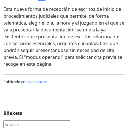
Esta nueva forma de recepción de escritos de inicio de
procedimientos judiciales que permite, de forma
telemática, elegir el día, la hora y el juzgado en el que se
va a presentar la documentación, se une a la ya
existente sobre presentación de escritos relacionados
con servicios esenciales, urgentes e inaplazables que
podrán seguir presentándose sin necesidad de cita
previa. El “modus operandi” para solicitar cita previa se
recoge en esta página.
Publicado en
Azpiegiturak
Bilaketa