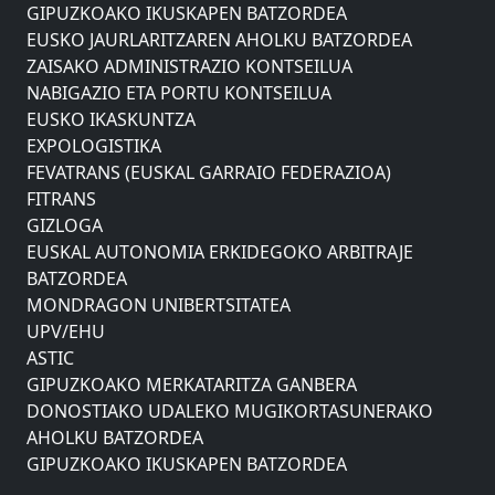
GIPUZKOAKO IKUSKAPEN BATZORDEA
EUSKO JAURLARITZAREN AHOLKU BATZORDEA
ZAISAKO ADMINISTRAZIO KONTSEILUA
NABIGAZIO ETA PORTU KONTSEILUA
EUSKO IKASKUNTZA
EXPOLOGISTIKA
FEVATRANS (EUSKAL GARRAIO FEDERAZIOA)
FITRANS
GIZLOGA
EUSKAL AUTONOMIA ERKIDEGOKO ARBITRAJE
BATZORDEA
MONDRAGON UNIBERTSITATEA
UPV/EHU
ASTIC
GIPUZKOAKO MERKATARITZA GANBERA
DONOSTIAKO UDALEKO MUGIKORTASUNERAKO
AHOLKU BATZORDEA
GIPUZKOAKO IKUSKAPEN BATZORDEA
EUSKO JAURLARITZAREN AHOLKU BATZORDEA