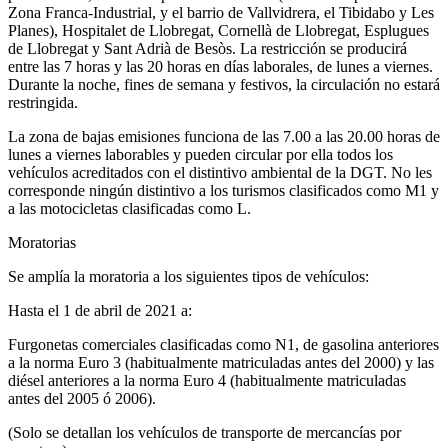
Zona Franca-Industrial, y el barrio de Vallvidrera, el Tibidabo y Les
Planes), Hospitalet de Llobregat, Cornellà de Llobregat, Esplugues
de Llobregat y Sant Adrià de Besòs. La restricción se producirá
entre las 7 horas y las 20 horas en días laborales, de lunes a viernes.
Durante la noche, fines de semana y festivos, la circulación no estará
restringida.
La zona de bajas emisiones funciona de las 7.00 a las 20.00 horas de
lunes a viernes laborables y pueden circular por ella todos los
vehículos acreditados con el distintivo ambiental de la DGT. No les
corresponde ningún distintivo a los turismos clasificados como M1 y
a las motocicletas clasificadas como L.
Moratorias
Se amplía la moratoria a los siguientes tipos de vehículos:
Hasta el 1 de abril de 2021 a:
Furgonetas comerciales clasificadas como N1, de gasolina anteriores
a la norma Euro 3 (habitualmente matriculadas antes del 2000) y las
diésel anteriores a la norma Euro 4 (habitualmente matriculadas
antes del 2005 ó 2006).
(Solo se detallan los vehículos de transporte de mercancías por