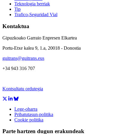
Teknologia berriak
Tip
Trafico-Seguridad Vial
Kontaktua
Gipuzkoako Garraio Enpresen Elkartea
Portu-Etxe kalea 9, 1.a, 20018 - Donostia
guitrans@guitrans.eus
+34 943 316 707
Kontsultatu ordutegia
Lege-oharra
Pribatutasun-politika
Cookie politika
Parte hartzen dugun erakundeak