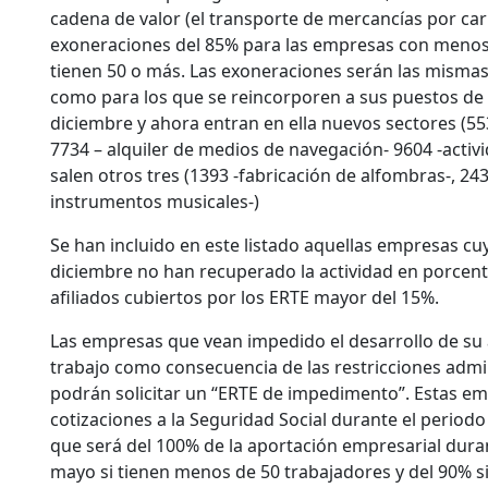
cadena de valor (el transporte de mercancías por car
exoneraciones del 85% para las empresas con menos 
tienen 50 o más. Las exoneraciones serán las mismas
como para los que se reincorporen a sus puestos de t
diciembre y ahora entran en ella nuevos sectores (5
7734 – alquiler de medios de navegación- 9604 -activ
salen otros tres (1393 -fabricación de alfombras-, 243
instrumentos musicales-)
Se han incluido en este listado aquellas empresas cuy
diciembre no han recuperado la actividad en porcenta
afiliados cubiertos por los ERTE mayor del 15%.
Las empresas que vean impedido el desarrollo de su 
trabajo como consecuencia de las restricciones admi
podrán solicitar un “ERTE de impedimento”. Estas e
cotizaciones a la Seguridad Social durante el periodo
que será del 100% de la aportación empresarial durant
mayo si tienen menos de 50 trabajadores y del 90% si