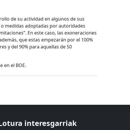
ollo de su actividad en algunos de sus
s o medidas adoptadas por autoridades
imitaciones”. En este caso, las exoneraciones
 además, que estas empezarán por el 100%
es y del 90% para aquellas de 50
 en el BOE.
Lotura interesgarriak