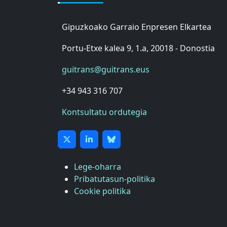
Gipuzkoako Garraio Enpresen Elkartea
Portu-Etxe kalea 9, 1.a, 20018 - Donostia
guitrans@guitrans.eus
+34 943 316 707
Kontsultatu ordutegia
Lege-oharra
Pribatutasun-politika
Cookie politika