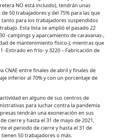
retera NO está incluido), tendrán unas
de 50 trabajadores y del 75% para las que
 tanto para los trabajadores suspendidos
rabajo. Esta lista se amplió el pasado 22
530 -campings y aparcamiento de caravanas-,
idad de mantenimiento físico-), mientras que
1 -Estirado en frío- y 3220 – Fabricación de
a CNAE entre finales de abril y finales de
je inferior al 70% y con un porcentaje de
actividad en alguno de sus centros de
nistrativas para luchar contra la pandemia
mpresas tendrán una exoneración en sus
 de cierre y hasta el 31 de mayo de 2021,
e el periodo de cierre y hasta el 31 de
 tienen 50 trabajadores o más.