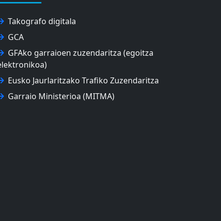
Takografo digitala
GCA
GFAko garraioen zuzendaritza (egoitza
elektronikoa)
Eusko Jaurlaritzako Trafiko Zuzendaritza
Garraio Ministerioa (MITMA)