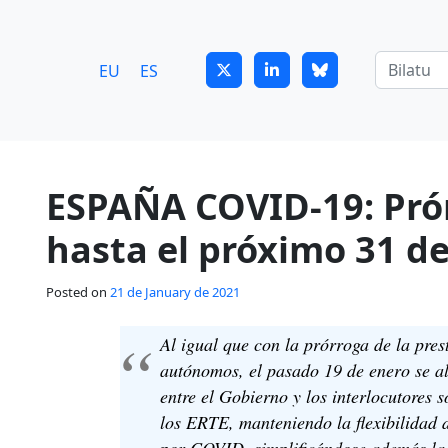
7
guitrans@guitrans.eus
EU
ES
ESPAÑA COVID-19: Prór
hasta el próximo 31 d
Posted on
21 de January de 2021
Al igual que con la prórroga de la pres
autónomos, el pasado 19 de enero se a
entre el Gobierno y los interlocutores 
los ERTE, manteniendo la flexibilidad
por COVID, simplificándose además la 