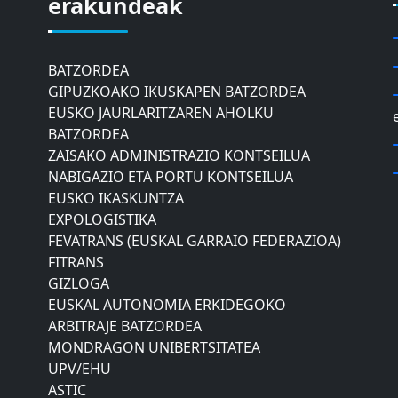
erakundeak
DONOSTIAKO UDALEKO
MUGIKORTASUNERAKO AHOLKU
BATZORDEA
GIPUZKOAKO IKUSKAPEN BATZORDEA
EUSKO JAURLARITZAREN AHOLKU
BATZORDEA
ZAISAKO ADMINISTRAZIO KONTSEILUA
NABIGAZIO ETA PORTU KONTSEILUA
EUSKO IKASKUNTZA
EXPOLOGISTIKA
FEVATRANS (EUSKAL GARRAIO FEDERAZIOA)
FITRANS
GIZLOGA
EUSKAL AUTONOMIA ERKIDEGOKO
ARBITRAJE BATZORDEA
MONDRAGON UNIBERTSITATEA
UPV/EHU
ASTIC