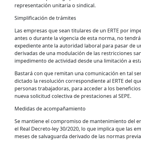
representación unitaria o sindical.
Simplificación de trámites
Las empresas que sean titulares de un ERTE por impe
antes o durante la vigencia de esta norma, no tendrá
expediente ante la autoridad laboral para pasar de u
derivadas de una modulación de las restricciones san
impedimento de actividad desde una limitación a esta
Bastará con que remitan una comunicación en tal sen
dictado la resolución correspondiente al ERTE del que 
personas trabajadoras, para acceder a los beneficio
nueva solicitud colectiva de prestaciones al SEPE.
Medidas de acompañamiento
Se mantiene el compromiso de mantenimiento del emp
el Real Decreto-ley 30/2020, lo que implica que las e
meses de salvaguarda derivado de las normas previas