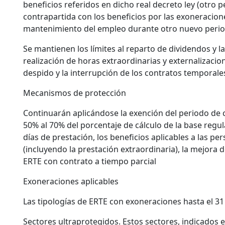
beneficios referidos en dicho real decreto ley (otro
contrapartida con los beneficios por las exoneracion
mantenimiento del empleo durante otro nuevo perio
Se mantienen los límites al reparto de dividendos y la 
realización de horas extraordinarias y externalizacion
despido y la interrupción de los contratos temporale
Mecanismos de protección
Continuarán aplicándose la exención del periodo de c
50% al 70% del porcentaje de cálculo de la base re
días de prestación, los beneficios aplicables a las pe
(incluyendo la prestación extraordinaria), la mejora 
ERTE con contrato a tiempo parcial
Exoneraciones aplicables
Las tipologías de ERTE con exoneraciones hasta el 31
Sectores ultraprotegidos. Estos sectores, indicados e