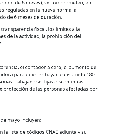
 periodo de 6 meses), se comprometen, en
es reguladas en la nueva norma, al
do de 6 meses de duración.
transparencia fiscal, los límites a la
es de la actividad, la prohibición del
s.
arencia, el contador a cero, el aumento del
guladora para quienes hayan consumido 180
rsonas trabajadoras fijas discontinuas
de protección de las personas afectadas por
 de mayo incluyen:
n la lista de códigos CNAE adjunta y su