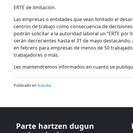
ERTE de limitación.
Las empresas o entidades que vean limitado el desarr
centros de trabajo como consecuencia de decisione
podrán solicitar a la autoridad laboral un “ERTE por l
serán decrecientes hasta el 31 de mayo destacando,
en febrero para empresas de menos de 50 trabajador
trabajadores o más.
Les mantendremos informados en cuanto se publique
Publicado en
Araudia
ASTIC
Parte hartzen dugun
GIPUZKOAKO MERKATARITZA GANBERA