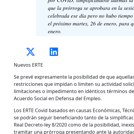
que la prórroga se aprobara en la sesi
celebrada ese día pero no hubo tiempo 
el próximo martes, 26 de enero, para q
enero.
Nuevos ERTE
Se prevé expresamente la posibilidad de que aquell
restricciones que impidan o limiten su actividad solic
limitaciones o impedimento en idénticos términos de t
Acuerdo Social en Defensa del Empleo.
Los ERTE Covid basados en causas Económicas, Técni
se podrán seguir beneficiando tanto de la simplificaci
Real Decreto-ley 8/2020 como de la posibilidad, inexi
tramitar una prórroga presentando ante la autoridad 