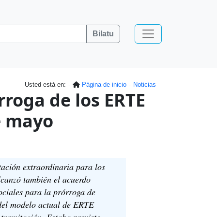
Bilatu
Usted está en:
Página de inicio
Noticias
roga de los ERTE
e mayo
tación extraordinaria para los
lcanzó también el acuerdo
sociales para la prórroga de
 del modelo actual de ERTE
tramitación. Estaba previsto