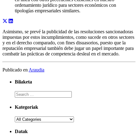
ordenamiento jurídico para sectores económicos con
tipologías empresariales similares.
Asimismo, se prevé la publicidad de las resoluciones sancionadoras
impuestas por estos incumplimientos, como sucede en otros sectores
y en el derecho comparado, con fines disuasorios, puesto que la
reputación empresarial también debe jugar un papel importante para
combatir las prácticas de competencia desleal en el mercado.
Publicado en
Araudia
Bilaketa
Kategoriak
Datak