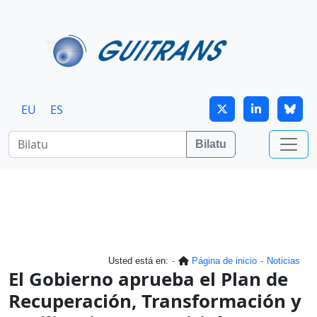
Skip to main content
EU
ES
Bilatu
Usted está en:
Página de inicio
Noticias
El Gobierno aprueba el Plan de
Recuperación, Transformación y