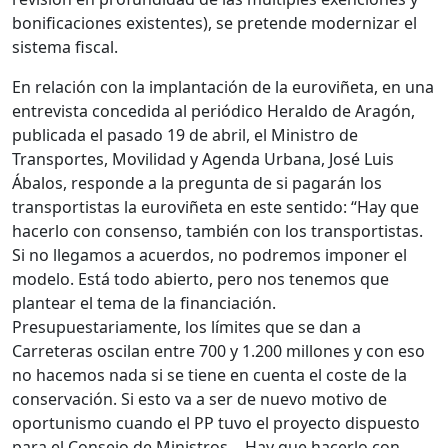
bonificaciones existentes), se pretende modernizar el
sistema fiscal.
En relación con la implantación de la euroviñeta, en una
entrevista concedida al periódico Heraldo de Aragón,
publicada el pasado 19 de abril, el Ministro de
Transportes, Movilidad y Agenda Urbana, José Luis
Ábalos, responde a la pregunta de si pagarán los
transportistas la euroviñeta en este sentido: “Hay que
hacerlo con consenso, también con los transportistas.
Si no llegamos a acuerdos, no podremos imponer el
modelo. Está todo abierto, pero nos tenemos que
plantear el tema de la financiación.
Presupuestariamente, los límites que se dan a
Carreteras oscilan entre 700 y 1.200 millones y con eso
no hacemos nada si se tiene en cuenta el coste de la
conservación. Si esto va a ser de nuevo motivo de
oportunismo cuando el PP tuvo el proyecto dispuesto
para el Consejo de Ministros… Hay que hacerlo con