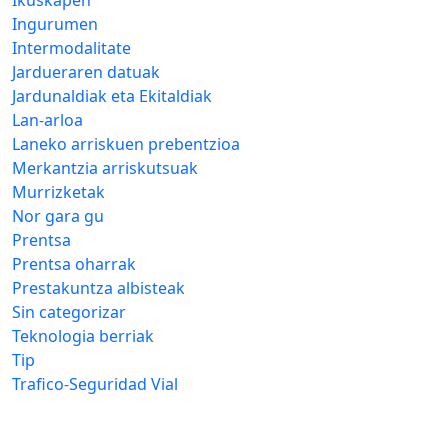
Ingurumen
Intermodalitate
Jardueraren datuak
Jardunaldiak eta Ekitaldiak
Lan-arloa
Laneko arriskuen prebentzioa
Merkantzia arriskutsuak
Murrizketak
Nor gara gu
Prentsa
Prentsa oharrak
Prestakuntza albisteak
Sin categorizar
Teknologia berriak
Tip
Trafico-Seguridad Vial