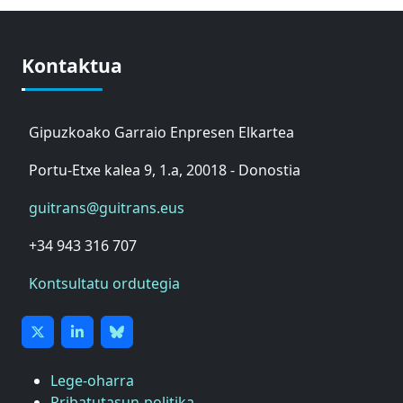
Kontaktua
Gipuzkoako Garraio Enpresen Elkartea
Portu-Etxe kalea 9, 1.a, 20018 - Donostia
guitrans@guitrans.eus
+34 943 316 707
Kontsultatu ordutegia
Lege-oharra
Pribatutasun-politika