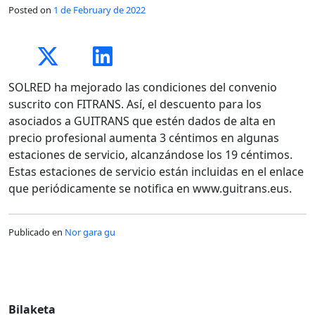
Posted on
1 de February de 2022
SOLRED ha mejorado las condiciones del convenio
suscrito con FITRANS. Así, el descuento para los
asociados a GUITRANS que estén dados de alta en
precio profesional aumenta 3 céntimos en algunas
estaciones de servicio, alcanzándose los 19 céntimos.
Estas estaciones de servicio están incluidas en el enlace
que periódicamente se notifica en www.guitrans.eus.
Publicado en
Nor gara gu
Bilaketa