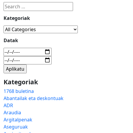
Kategoriak
Datak
Kategoriak
1768 buletina
Abantailak eta deskontuak
ADR
Araudia
Argitalpenak
Aseguruak