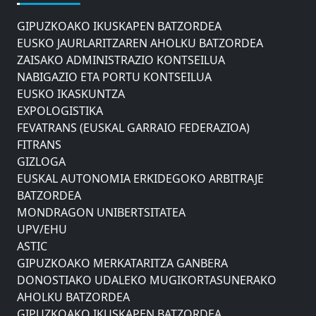
AHOLKU BATZORDEA
GIPUZKOAKO IKUSKAPEN BATZORDEA
EUSKO JAURLARITZAREN AHOLKU BATZORDEA
ZAISAKO ADMINISTRAZIO KONTSEILUA
NABIGAZIO ETA PORTU KONTSEILUA
EUSKO IKASKUNTZA
EXPOLOGISTIKA
FEVATRANS (EUSKAL GARRAIO FEDERAZIOA)
FITRANS
GIZLOGA
EUSKAL AUTONOMIA ERKIDEGOKO ARBITRAJE
BATZORDEA
MONDRAGON UNIBERTSITATEA
UPV/EHU
ASTIC
GIPUZKOAKO MERKATARITZA GANBERA
DONOSTIAKO UDALEKO MUGIKORTASUNERAKO
AHOLKU BATZORDEA
GIPUZKOAKO IKUSKAPEN BATZORDEA