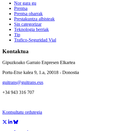
Nor gara gu
Prentsa
Prentsa oharrak
Prestakuntza albisteak
Sin categorizar
Teknologia berriak
Tip
Trafico-Seguridad Vial
Kontaktua
Gipuzkoako Garraio Enpresen Elkartea
Portu-Etxe kalea 9, 1.a, 20018 - Donostia
guitrans@guitrans.eus
+34 943 316 707
Kontsultatu ordutegia