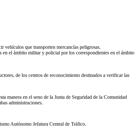
cir vehículos que transporten mercancías peligrosas.
en el ámbito militar y policial por los correspondientes en el ámbito
ctores, de los centros de reconocimiento destinados a verificar las
esta manera en el seno de la Junta de Seguridad de la Comunidad
mbas administraciones.
nismo Autónomo Jefatura Central de Tráfico.