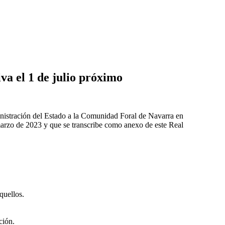
iva el 1 de julio próximo
inistración del Estado a la Comunidad Foral de Navarra en
 marzo de 2023 y que se transcribe como anexo de este Real
quellos.
ción.