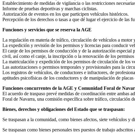
Establecimiento de medidas de vigilancia o las restricciones necesarias
Informe de pruebas deportivas y marchas ciclistas.
Autorización de eventos en los que participen vehículos históricos.
Percepción de los derechos o tasas a que dé lugar el ejercicio de las fu
Funciones y servicios que se reserva la AGE
La regulación en materia de tráfico, circulación de vehículos a motor 
La expedición y revisión de los permisos y licencias para conducir ve
El canje de los permisos de conducción y de la autorización especial p
civil, así como el canje, la inscripción o la renovación de los permisos
La matriculación y expedición de los permisos de circulación de los v
Las autorizaciones o permisos temporales y provisionales para la circ
Los registros de vehículos, de conductores e infractores, de profesion
aptitudes psicofísicas de los conductores y de manipulación de placas 
Funciones concurrentes de la AGE y Comunidad Foral de Nava
El acuerdo de traspaso prevé medidas de coordinación entre ambas ad
Foral de Navarra, una comisión específica sobre tráfico, circulación 
Bienes, derechos y obligaciones del Estado que se traspasan:
Se traspasan a la comunidad, como bienes afectos, siete vehículos y
Se traspasan como bienes personales tres puestos de trabajo adscritos 