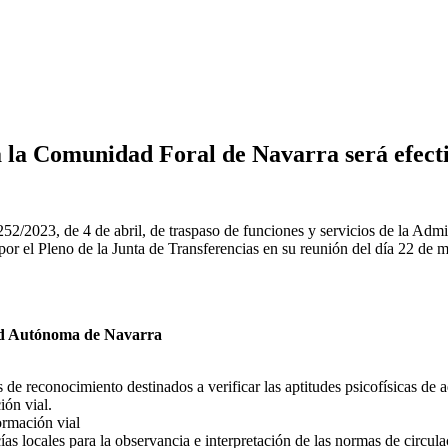
 a la Comunidad Foral de Navarra será efect
52/2023, de 4 de abril, de traspaso de funciones y servicios de la Adm
 por el Pleno de la Junta de Transferencias en su reunión del día 22 de
dad Autónoma de Navarra
 de reconocimiento destinados a verificar las aptitudes psicofísicas de a
ión vial.
ormación vial
ías locales para la observancia e interpretación de las normas de circula