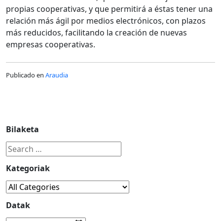
propias cooperativas, y que permitirá a éstas tener una
relación más ágil por medios electrónicos, con plazos
más reducidos, facilitando la creación de nuevas
empresas cooperativas.
Publicado en
Araudia
Bilaketa
Kategoriak
Datak