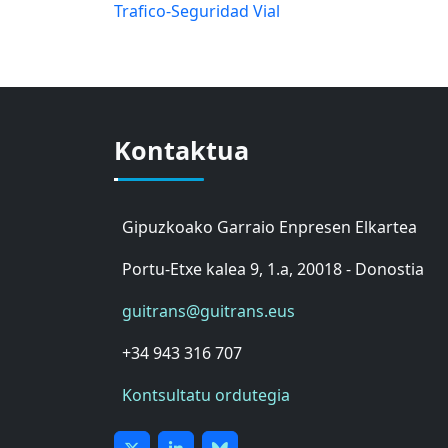
Trafico-Seguridad Vial
Kontaktua
Gipuzkoako Garraio Enpresen Elkartea
Portu-Etxe kalea 9, 1.a, 20018 - Donostia
guitrans@guitrans.eus
+34 943 316 707
Kontsultatu ordutegia