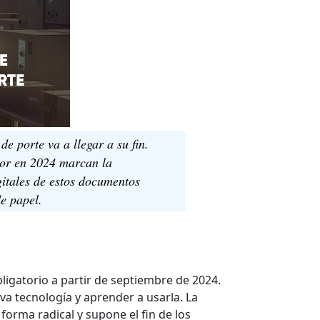
e porte va a llegar a su fin.
gor en 2024 marcan la
gitales de estos documentos
e papel.
bligatorio a partir de septiembre de 2024.
va tecnología y aprender a usarla. La
rma radical y supone el fin de los