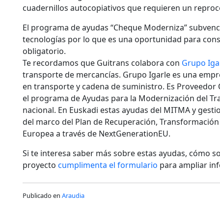
cuadernillos autocopiativos que requieren un repro
El programa de ayudas “Cheque Moderniza” subvencio
tecnologías por lo que es una oportunidad para cons
obligatorio.
Te recordamos que Guitrans colabora con
Grupo Iga
transporte de mercancías. Grupo Igarle es una empre
en transporte y cadena de suministro. Es Proveedor 
el programa de Ayudas para la Modernización del Tr
nacional. En Euskadi estas ayudas del MITMA y gest
del marco del Plan de Recuperación, Transformación y
Europea a través de NextGenerationEU.
Si te interesa saber más sobre estas ayudas, cómo so
proyecto
cumplimenta el formulario
para ampliar in
Publicado en
Araudia