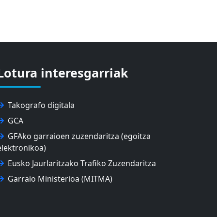
Lotura interesgarriak
Takografo digitala
GCA
GFAko garraioen zuzendaritza (egoitza
elektronikoa)
Eusko Jaurlaritzako Trafiko Zuzendaritza
Garraio Ministerioa (MITMA)