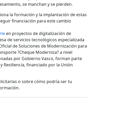
cesamiento, se manchan y se pierden.
na la formación y la implantación de estas
eguir financiación para este cambio
rle
en proyectos de digitalización de
sa de servicios tecnológicos especializada
Oficial de Soluciones de Modernización para
ansporte ?Cheque Moderniza? a nivel
ionadas por Gobierno Vasco, forman parte
 Resiliencia, financiado por la Unión
licitarlas o sobre cómo podría ser tu
formación.