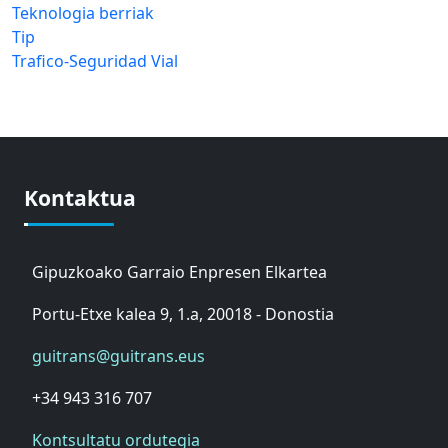
Teknologia berriak
Tip
Trafico-Seguridad Vial
Kontaktua
Gipuzkoako Garraio Enpresen Elkartea
Portu-Etxe kalea 9, 1.a, 20018 - Donostia
guitrans@guitrans.eus
+34 943 316 707
Kontsultatu ordutegia