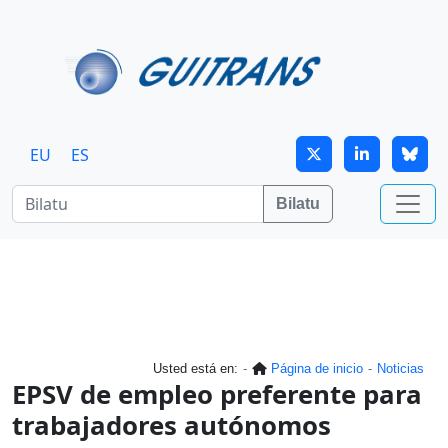
Skip to main content
EU
ES
Bilatu
Usted está en:
Página de inicio
Noticias
EPSV de empleo preferente para
trabajadores autónomos