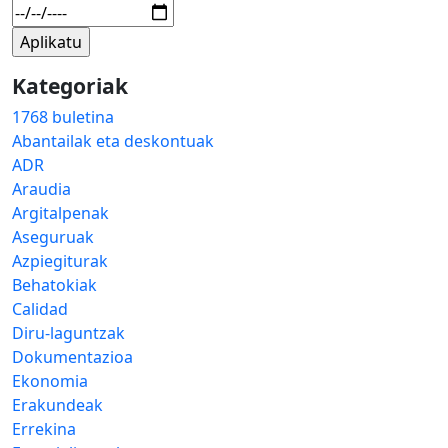
Kategoriak
1768 buletina
Abantailak eta deskontuak
ADR
Araudia
Argitalpenak
Aseguruak
Azpiegiturak
Behatokiak
Calidad
Diru-laguntzak
Dokumentazioa
Ekonomia
Erakundeak
Errekina