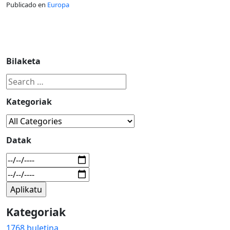
Publicado en
Europa
Bilaketa
Kategoriak
Datak
Kategoriak
1768 buletina