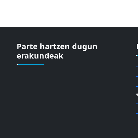
Parte hartzen dugun
erakundeak