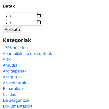
Datak
Kategoriak
1768 buletina
Abantailak eta deskontuak
ADR
Araudia
Argitalpenak
Aseguruak
Azpiegiturak
Behatokiak
Calidad
Diru-laguntzak
Dokumentazioa