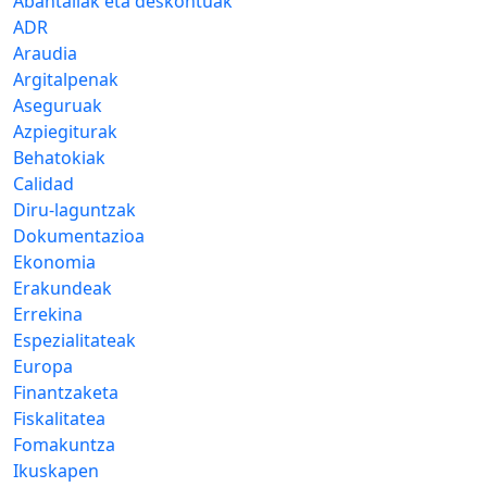
Abantailak eta deskontuak
ADR
Araudia
Argitalpenak
Aseguruak
Azpiegiturak
Behatokiak
Calidad
Diru-laguntzak
Dokumentazioa
Ekonomia
Erakundeak
Errekina
Espezialitateak
Europa
Finantzaketa
Fiskalitatea
Fomakuntza
Ikuskapen