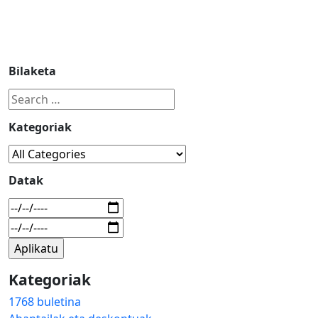
Bilaketa
Kategoriak
Datak
Kategoriak
1768 buletina