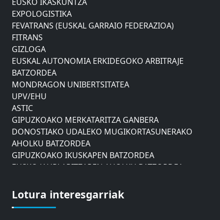
EXPOLOGISTIKA
FEVATRANS (EUSKAL GARRAIO FEDERAZIOA)
FITRANS
GIZLOGA
EUSKAL AUTONOMIA ERKIDEGOKO ARBITRAJE
BATZORDEA
MONDRAGON UNIBERTSITATEA
UPV/EHU
ASTIC
GIPUZKOAKO MERKATARITZA GANBERA
DONOSTIAKO UDALEKO MUGIKORTASUNERAKO
AHOLKU BATZORDEA
GIPUZKOAKO IKUSKAPEN BATZORDEA
EUSKO JAURLARITZAREN AHOLKU BATZORDEA
ZAISAKO ADMINISTRAZIO KONTSEILUA
NABIGAZIO ETA PORTU KONTSEILUA
Lotura interesgarriak
EUSKO IKASKUNTZA
EXPOLOGISTIKA