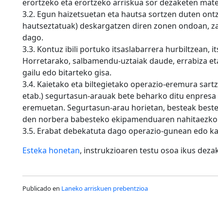
erortzeko eta erortzeko arriskua sor dezaketen mater
3.2. Egun haizetsuetan eta hautsa sortzen duten ontz
hautseztatuak) deskargatzen diren zonen ondoan, zat
dago.
3.3. Kontuz ibili portuko itsaslabarrera hurbiltzean, 
Horretarako, salbamendu-uztaiak daude, errabiza et
gailu edo bitarteko gisa.
3.4. Kaietako eta biltegietako operazio-eremura sartz
etab.) segurtasun-arauak bete beharko ditu enpres
eremuetan. Segurtasun-arau horietan, besteak beste,
den norbera babesteko ekipamenduaren nahitaezko e
3.5. Erabat debekatuta dago operazio-gunean edo ka
Esteka honetan
, instrukzioaren testu osoa ikus deza
Publicado en
Laneko arriskuen prebentzioa