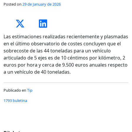
Posted on
29 de January de 2026
Las estimaciones realizadas recientemente y plasmadas
en el último observatorio de costes concluyen que el
sobrecoste de las 44 toneladas para un vehículo
articulado de 5 ejes es de 10 céntimos por kilómetro, 2
euros por hora y cerca de 9.500 euros anuales respecto
a un vehículo de 40 toneladas.
Publicado en
Tip
1793 buletina