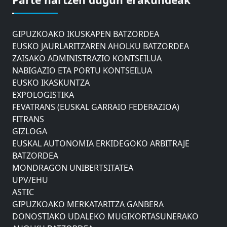
DONOSTIAKO UDALEKO MUGIKORTASUNERAKO
AHOLKU BATZORDEA
GIPUZKOAKO IKUSKAPEN BATZORDEA
EUSKO JAURLARITZAREN AHOLKU BATZORDEA
ZAISAKO ADMINISTRAZIO KONTSEILUA
NABIGAZIO ETA PORTU KONTSEILUA
EUSKO IKASKUNTZA
EXPOLOGISTIKA
FEVATRANS (EUSKAL GARRAIO FEDERAZIOA)
FITRANS
GIZLOGA
EUSKAL AUTONOMIA ERKIDEGOKO ARBITRAJE
BATZORDEA
MONDRAGON UNIBERTSITATEA
UPV/EHU
ASTIC
GIPUZKOAKO MERKATARITZA GANBERA
DONOSTIAKO UDALEKO MUGIKORTASUNERAKO
AHOLKU BATZORDEA