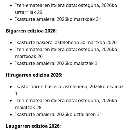
Izen-ematearen itxiera data: osteguna, 2026ko
urtarrilak 29
Ikasturte amaiera: 2026ko martxoak 31
Bigarren edizioa 2026:
Ikasturte hasiera: astelehena 30 martxoa 2026
Izen-ematearen itxiera data: osteguna, 2026ko
martxoak 26
Ikasturte amaiera: 2026ko maiatzak 31
Hirugarren edizioa 2026:
Ikastaroaren hasiera: astelehena, 2026ko ekainak
1
Izen-ematearen itxiera data: osteguna, 2026ko
maiatzak 28
Ikasturte amaiera: 2026ko uztailaren 31
Laugarren edizioa 2026: