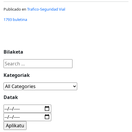
Publicado en
Trafico-Seguridad Vial
1793 buletina
Bilaketa
Kategoriak
Datak