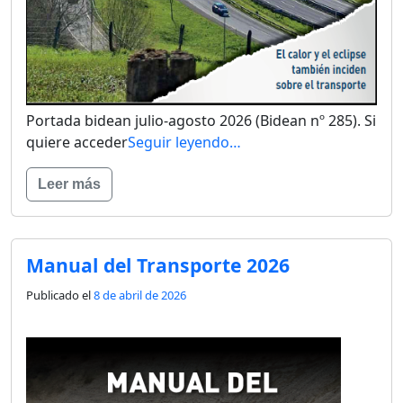
Portada bidean julio-agosto 2026 (Bidean nº 285). Si
quiere acceder
Seguir leyendo…
Leer más
Manual del Transporte 2026
Publicado el
8 de abril de 2026