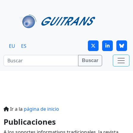
Continuar al contenido principal
EU
ES
Buscar
Ir a la
página de inicio
Publicaciones
A los soportes informativos tradicionales, la revista