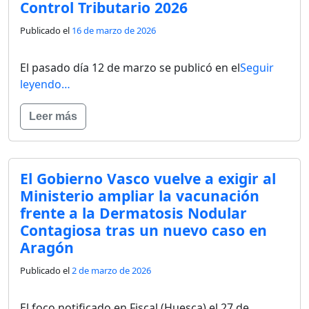
Control Tributario 2026
Publicado el
16 de marzo de 2026
El pasado día 12 de marzo se publicó en el
Seguir
leyendo…
Leer más
El Gobierno Vasco vuelve a exigir al
Ministerio ampliar la vacunación
frente a la Dermatosis Nodular
Contagiosa tras un nuevo caso en
Aragón
Publicado el
2 de marzo de 2026
El foco notificado en Fiscal (Huesca) el 27 de