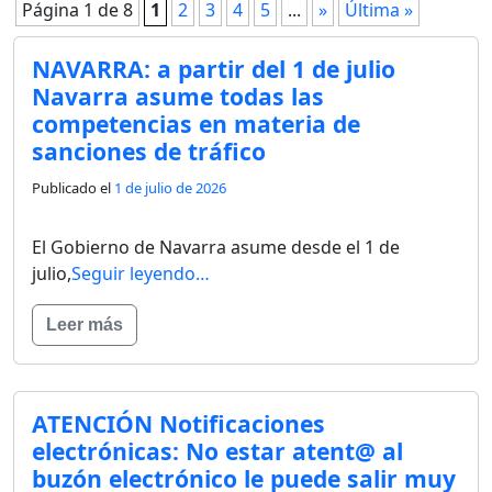
Página 1 de 8
1
2
3
4
5
...
»
Última »
NAVARRA: a partir del 1 de julio
Navarra asume todas las
competencias en materia de
sanciones de tráfico
Publicado el
1 de julio de 2026
El Gobierno de Navarra asume desde el 1 de
julio,
Seguir leyendo…
Leer más
ATENCIÓN Notificaciones
electrónicas: No estar atent@ al
buzón electrónico le puede salir muy