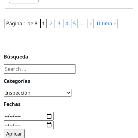
Página 1 de 8
1
2
3
4
5
...
»
Última »
Búsqueda
Categorías
Fechas