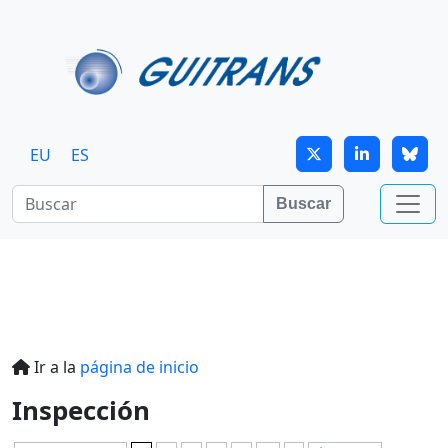
Continuar al contenido principal
EU
ES
Buscar
Ir a la
página de inicio
Inspección