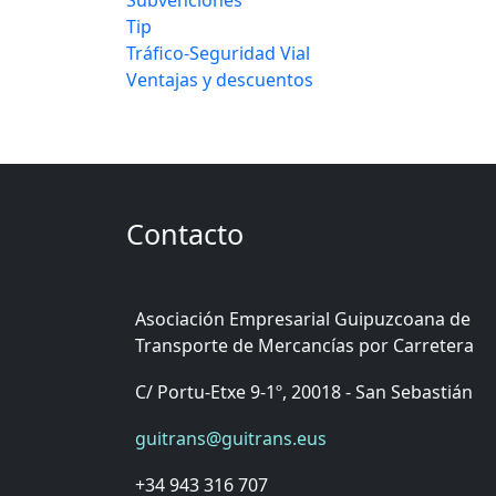
Tip
Tráfico-Seguridad Vial
Ventajas y descuentos
Contacto
Asociación Empresarial Guipuzcoana de
Transporte de Mercancías por Carretera
C/ Portu-Etxe 9-1º, 20018 - San Sebastián
guitrans@guitrans.eus
+34 943 316 707