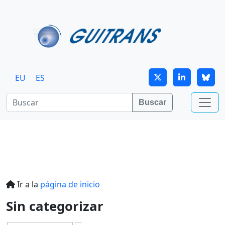
Continuar al contenido principal
EU
ES
Buscar
Ir a la
página de inicio
Sin categorizar