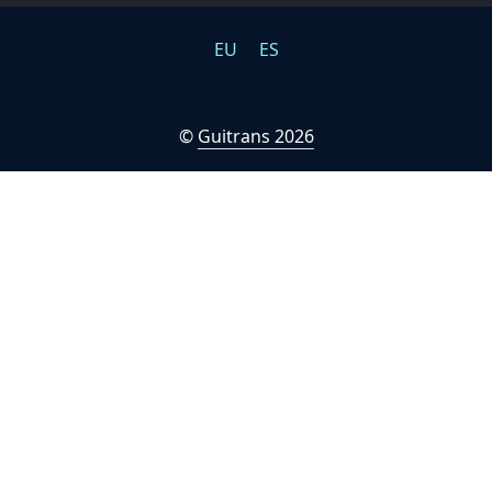
EU
ES
©
Guitrans 2026