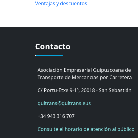
Ventajas y descuentos
Contacto
Asociación Empresarial Guipuzcoana de
Transporte de Mercancías por Carretera
C/ Portu-Etxe 9-1º, 20018 - San Sebastián
guitrans@guitrans.eus
+34 943 316 707
Consulte el horario de atención al público