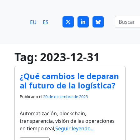
7
guitrans@guitrans.eus
EU
ES
Tag: 2023-12-31
¿Qué cambios le deparan
al futuro de la logística?
Publicado el
20 de diciembre de 2023
Automatización, blockchain,
transparencia, visión de las operaciones
en tiempo real,
Seguir leyendo…