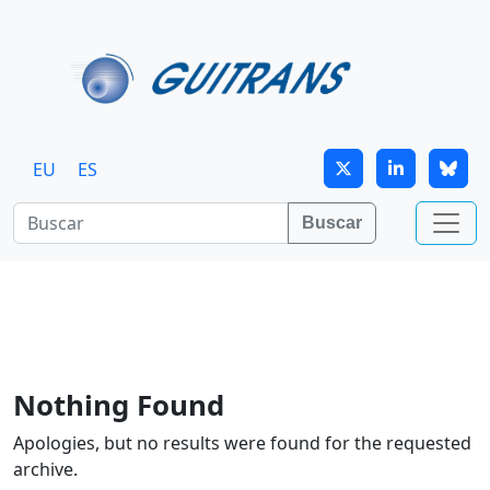
Continuar al contenido principal
EU
ES
Buscar
Nothing Found
Apologies, but no results were found for the requested
archive.