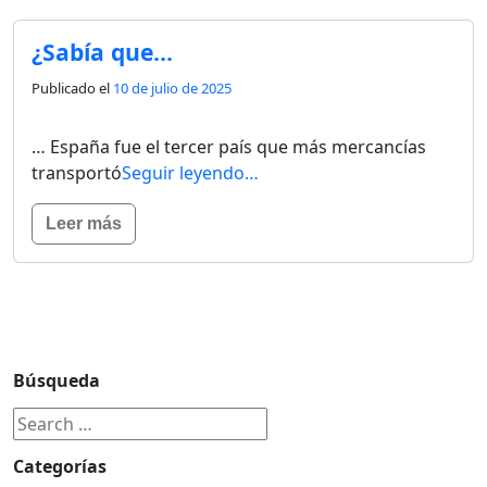
¿Sabía que…
Publicado el
10 de julio de 2025
… España fue el tercer país que más mercancías
transportó
Seguir leyendo…
Leer más
Búsqueda
Categorías