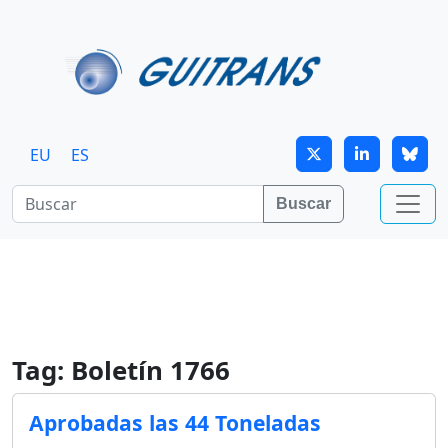
Continuar al contenido principal
EU
ES
Buscar
Tag: Boletín 1766
Aprobadas las 44 Toneladas