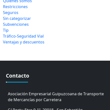
Quiénes somos
Restricciones
Seguros
Sin categorizar
Subvenciones
Tip
Tráfico-Seguridad Vial
Ventajas y descuentos
Contacto
Asociación Empresarial Guipuzcoana de Transporte
de Mercancías por Carretera