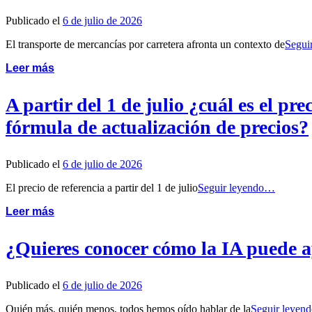
Publicado el
6 de julio de 2026
El transporte de mercancías por carretera afronta un contexto de
Segui
Leer más
A partir del 1 de julio ¿cuál es el pr
fórmula de actualización de precios?
Publicado el
6 de julio de 2026
El precio de referencia a partir del 1 de julio
Seguir leyendo…
Leer más
¿Quieres conocer cómo la IA puede a
Publicado el
6 de julio de 2026
Quién más, quién menos, todos hemos oído hablar de la
Seguir leye