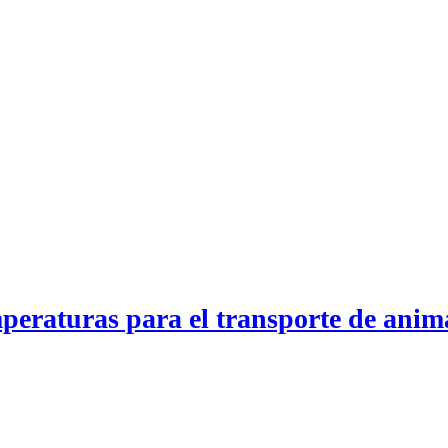
eus
mperaturas para el transporte de anim