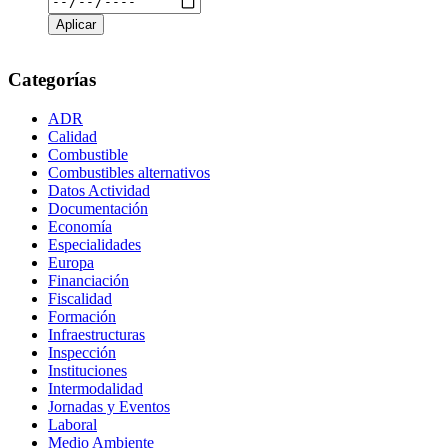
Categorías
ADR
Calidad
Combustible
Combustibles alternativos
Datos Actividad
Documentación
Economía
Especialidades
Europa
Financiación
Fiscalidad
Formación
Infraestructuras
Inspección
Instituciones
Intermodalidad
Jornadas y Eventos
Laboral
Medio Ambiente