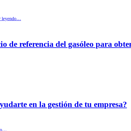
r leyendo…
ecio de referencia del gasóleo para obte
yudarte en la gestión de tu empresa?
ndo…