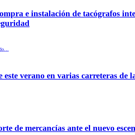
mpra e instalación de tacógrafos inte
seguridad
ndo…
te este verano en varias carreteras d
rte de mercancías ante el nuevo escen