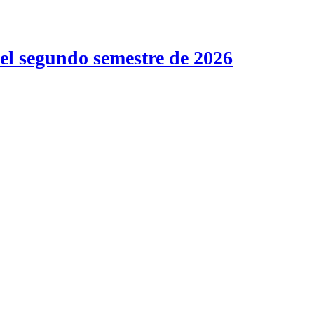
 el segundo semestre de 2026