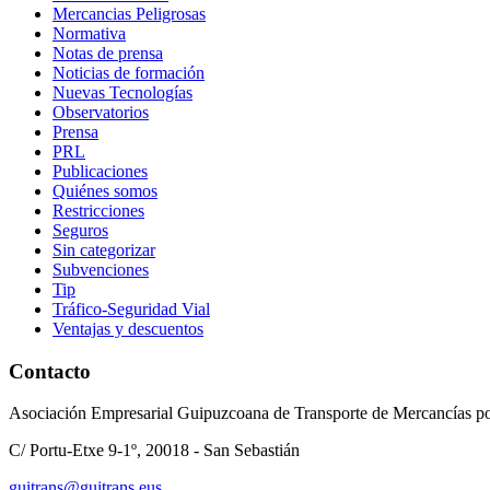
Mercancias Peligrosas
Normativa
Notas de prensa
Noticias de formación
Nuevas Tecnologías
Observatorios
Prensa
PRL
Publicaciones
Quiénes somos
Restricciones
Seguros
Sin categorizar
Subvenciones
Tip
Tráfico-Seguridad Vial
Ventajas y descuentos
Contacto
Asociación Empresarial Guipuzcoana de Transporte de Mercancías po
C/ Portu-Etxe 9-1º, 20018 - San Sebastián
guitrans@guitrans.eus